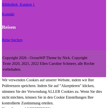
Bibliothek_Katalog 1
Kontakt
Reisen
Reise buchen
Copyright 2026 - OceanWP Theme by Nick. Copyright
Texte 2020, 2021, 2022 Ellen Caroline Schmeer, alle Rechte
vorbehalten.
Wir verwenden Cookies auf unserer Website, indem wir Ihre
Präferenzen speichern. Indem Sie auf "Akzeptieren" klicken,
stimmen Sie der Verwendung ALLER Cookies zu. Wenn Sie dies
nicht möchten, können Sie in den Cookie Einstellungen Ihre
kontrollierte Zustimmung erteilen.